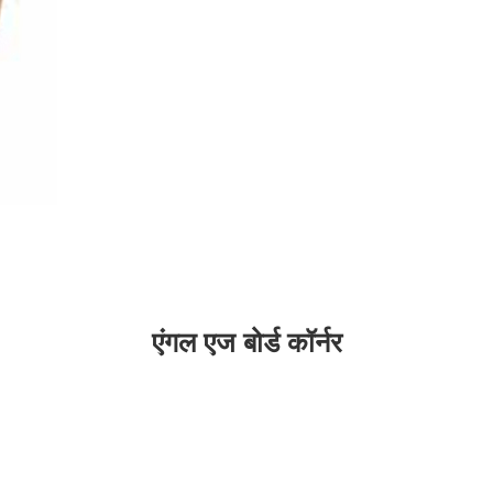
एंगल एज बोर्ड कॉर्नर