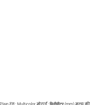
Plain
रंग :
Multicolor
मोटाई :
मिलीमीटर (mm)
मूल्य की