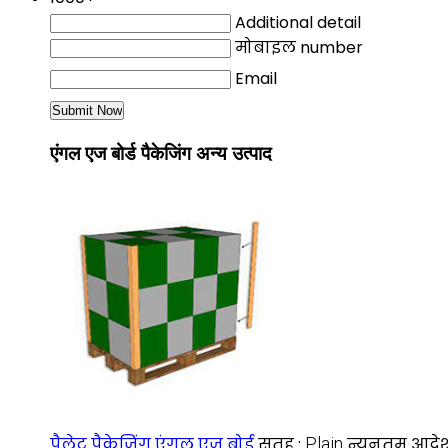
Additional detail
मोबाइल number
Email
एंगल एज बोर्ड पैकेजिंग अन्य उत्पाद
पैलेट पैकेजिंग एंगल एज बोर्ड
सतह :
Plain
न्यूनतम आदेश 