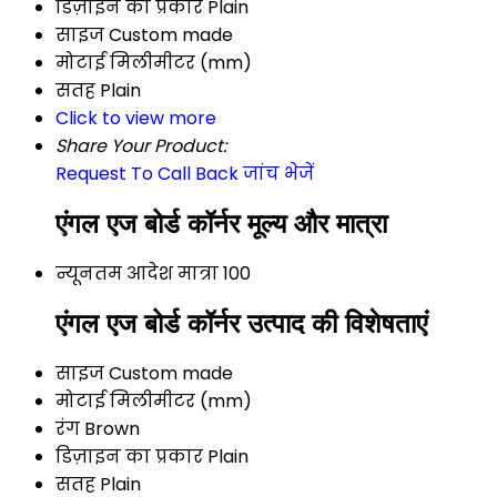
डिज़ाइन का प्रकार
Plain
साइज
Custom made
मोटाई
मिलीमीटर (mm)
सतह
Plain
Click to view more
Share Your Product:
Request To Call Back
जांच भेजें
एंगल एज बोर्ड कॉर्नर मूल्य और मात्रा
न्यूनतम आदेश मात्रा
100
एंगल एज बोर्ड कॉर्नर उत्पाद की विशेषताएं
साइज
Custom made
मोटाई
मिलीमीटर (mm)
रंग
Brown
डिज़ाइन का प्रकार
Plain
सतह
Plain