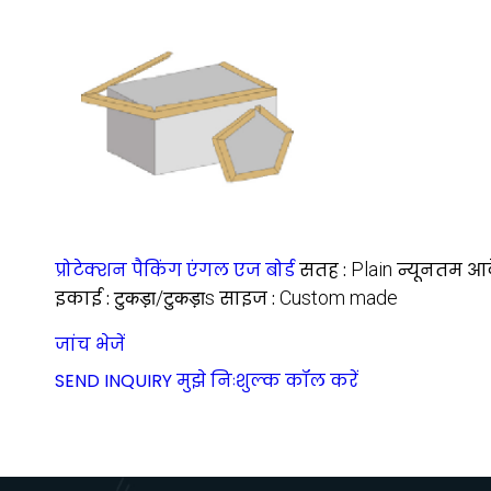
प्रोटेक्शन पैकिंग एंगल एज बोर्ड
सतह :
Plain
न्यूनतम आदे
इकाई :
टुकड़ा/टुकड़ाs
साइज :
Custom made
जांच भेजें
SEND INQUIRY
मुझे निःशुल्क कॉल करें